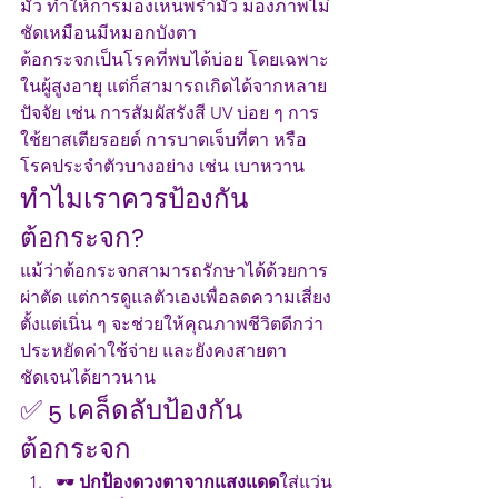
มัว ทำให้การมองเห็นพร่ามัว มองภาพไม่
ชัดเหมือนมีหมอกบังตา
ต้อกระจกเป็นโรคที่พบได้บ่อย โดยเฉพาะ
ในผู้สูงอายุ แต่ก็สามารถเกิดได้จากหลาย
ปัจจัย เช่น การสัมผัสรังสี UV บ่อย ๆ การ
ใช้ยาสเตียรอยด์ การบาดเจ็บที่ตา หรือ
โรคประจำตัวบางอย่าง เช่น เบาหวาน
ทำไมเราควรป้องกัน
ต้อกระจก?
แม้ว่าต้อกระจกสามารถรักษาได้ด้วยการ
ผ่าตัด แต่การดูแลตัวเองเพื่อลดความเสี่ยง
ตั้งแต่เนิ่น ๆ จะช่วยให้คุณภาพชีวิตดีกว่า 
ประหยัดค่าใช้จ่าย และยังคงสายตา
ชัดเจนได้ยาวนาน
✅ 5 เคล็ดลับป้องกัน
ต้อกระจก
🕶 
ปกป้องดวงตาจากแสงแดด
ใส่แว่น