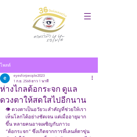
โพสต์
eyesforpeople2023
1 ก.ย. 2568
ยาว 1 นาที
ห่างไกลต้อกระจก ดูแล
ดวงตาให้สดใสไปอีกนาน
👁 ดวงตาเป็นอวัยวะสำคัญที่ช่วยให้เรา
เห็นโลกได้อย่างชัดเจน แต่เมื่ออายุมาก
ขึ้น หลายคนอาจเผชิญกับภาวะ 
“ต้อกระจก” ซึ่งเกิดจากการที่เลนส์ตาขุ่น