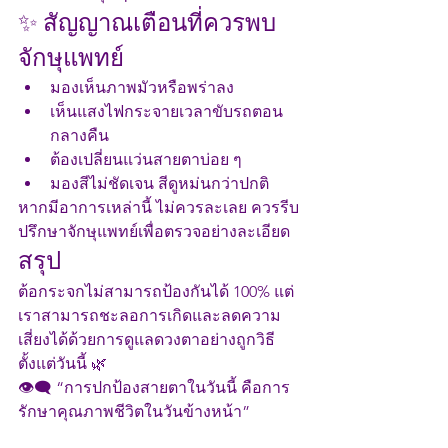
✨ สัญญาณเตือนที่ควรพบ
จักษุแพทย์
มองเห็นภาพมัวหรือพร่าลง
เห็นแสงไฟกระจายเวลาขับรถตอน
กลางคืน
ต้องเปลี่ยนแว่นสายตาบ่อย ๆ
มองสีไม่ชัดเจน สีดูหม่นกว่าปกติ
หากมีอาการเหล่านี้ ไม่ควรละเลย ควรรีบ
ปรึกษาจักษุแพทย์เพื่อตรวจอย่างละเอียด
สรุป
ต้อกระจกไม่สามารถป้องกันได้ 100% แต่
เราสามารถชะลอการเกิดและลดความ
เสี่ยงได้ด้วยการดูแลดวงตาอย่างถูกวิธี
ตั้งแต่วันนี้ 🌿
👁‍🗨 “การปกป้องสายตาในวันนี้ คือการ
รักษาคุณภาพชีวิตในวันข้างหน้า”