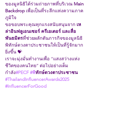
ของมูลนิธิได้ร่วมถ่ายภาพที่บริเวณ 
Main 
Backdrop
 เพื่อเป็นที่ระลึกแห่งความภาค
ภูมิใจ
ขอขอบพระคุณทุกแรงสนับสนุนจาก 
เห
ล่าอินฟลูเอนเซอร์ ครีเอเตอร์ และสื่อ
พันธมิตร
ที่ช่วยผลักดันภารกิจของมูลนิธิ
พิทักษ์ดวงตาประชาชนให้เป็นที่รู้จักมาก
ยิ่งขึ้น 💝
เราจะมุ่งมั่นทำงานเพื่อ “แสงสว่างแห่ง
ชีวิตของคนไทย” ต่อไปอย่างเต็ม
กำลัง
#PECF
#พ
ิทักษ์ดวงตาประชาชน 
#ThailandInfluencerAwards2025
#InfluencerForGood