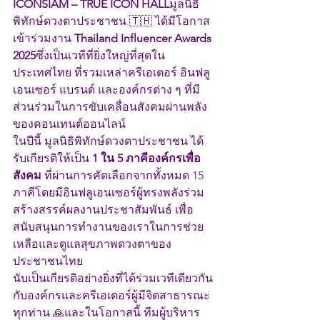
ICONSIAM – TRUE ICON HALL
มูลนิธิ
พิทักษ์ดวงตาประชาชน 🇹🇭 ได้มีโอกาส
เข้าร่วมงาน 
Thailand Influencer Awards 
2025
ซึ่งเป็นเวทีที่ยิ่งใหญ่ที่สุดใน
ประเทศไทย ที่รวมเหล่าครีเอเตอร์ อินฟลู
เอนเซอร์ แบรนด์ และองค์กรต่าง ๆ ที่มี
ส่วนร่วมในการขับเคลื่อนสังคมผ่านพลัง
ของคอนเทนต์ออนไลน์
ในปีนี้ มูลนิธิพิทักษ์ดวงตาประชาชน ได้
รับเกียรติให้เป็น 
1 ใน 5 ภาคีองค์กรเพื่อ
สังคม
 ที่ผ่านการคัดเลือกจากทั้งหมด 15 
ภาคีโดยมีอินฟลูเอนเซอร์ผู้ทรงพลังร่วม
สร้างสรรค์ผลงานประชาสัมพันธ์ เพื่อ
สนับสนุนการทำงานของเราในการช่วย
เหลือและดูแลสุขภาพดวงตาของ
ประชาชนไทย
นับเป็นเกียรติอย่างยิ่งที่ได้ร่วมเวทีเดียวกัน
กับองค์กรและครีเอเตอร์ผู้มีจิตสาธารณะ
ทุกท่าน 🙏และในโอกาสนี้ ทีมผู้บริหาร