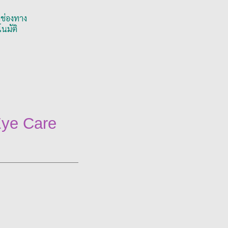
งช่องทาง
นมัติ
Eye Care