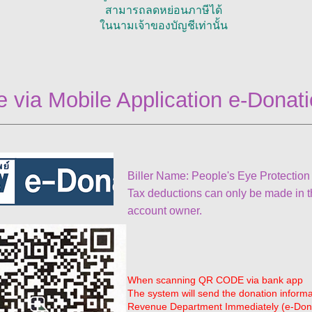
สามารถลดหย่อนภาษีได้
ในนามเจ้าของบัญชีเท่านั้น
 via Mobile Application e-Donat
Biller Name: People's Eye Protectio
Tax deductions can only be made in t
account owner.
When scanning QR CODE via bank app
The system will send the donation informa
Revenue Department Immediately (e-Don