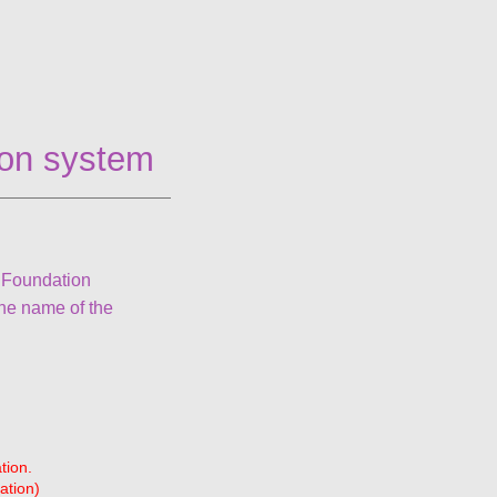
ion system
n Foundation
he name of the
tion.
ation)