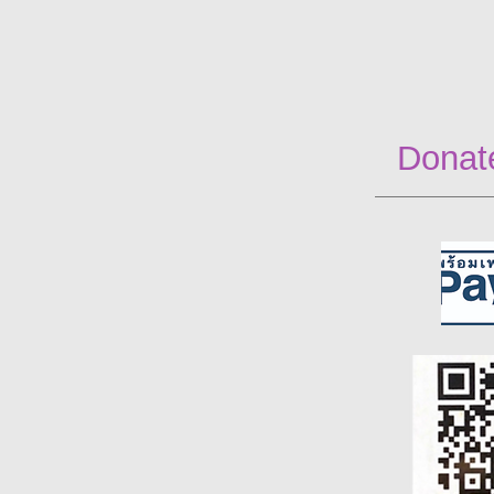
Donate