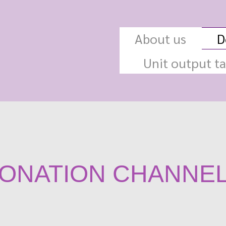
About us
D
Unit output ta
ONATION CHANNE