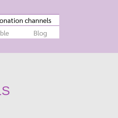
onation channels
ble
Blog
LS