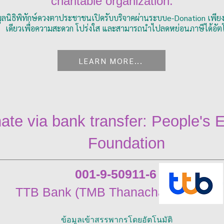
charitable organization.
ูลนิธิพิทักษ์ดวงตาประชาชนเปิดรับบริจาคผ่านระบบe-Donation เพีย
เดียวเพื่อความสะดวก โปร่งใส และสามารถนำไปลดหย่อนภาษีได้อัตโ
LEARN MORE...
ate via bank transfer: People's 
Foundation
001-9-50911-6
TTB Bank (TMB Thanachart Bank)
ข้อมูลเข้าสรรพากรโดยอัตโนมัติ